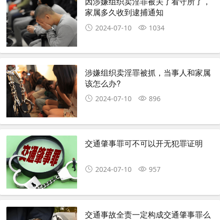
因涉嫌组织卖淫罪被关了看守所了，
家属多久收到逮捕通知
2024-07-10
1034
涉嫌组织卖淫罪被抓，当事人和家属
该怎么办?
2024-07-10
896
交通肇事罪可不可以开无犯罪证明
2024-07-10
957
交通事故全责一定构成交通肇事罪么