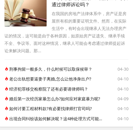
通过律师诉讼吗？
在我国的房地产法律体系中，房产证是房
屋所有权的重要证明文件。然而，在实际
生活中，有时会出现继承人无法办理房产
证的情况，这可能是由于各种原因，如原始房产证遗失、继承手续
不全、争议等。面对这种情况，继承人可能会考虑通过律师提起诉
讼来解决问题。那...
刑事拘留一般多久，什么时候可以取保候审？
04-30
老公出轨想要逼妻子离婚,怎么让他净身出户?
04-10
经济犯罪移交检察院了还有必要请律师吗？
04-10
婚后第一次经历家暴怎么办?如何应对家庭暴力呢?
04-09
如何讨要工程材料款?有必要找律师打官司吗?
04-10
出现合同纠纷该如何解决呢？这4种处理方式可能帮到你！
04-10