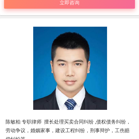
立即咨询
陈敏柏 专职律师 擅长处理买卖合同纠纷 ,债权债务纠纷，
劳动争议，婚姻家事，建设工程纠纷，刑事辩护，工伤赔