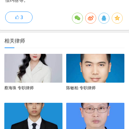
偿纠纷等。
3
相关律师
蔡海珠 专职律师
陈敏柏 专职律师