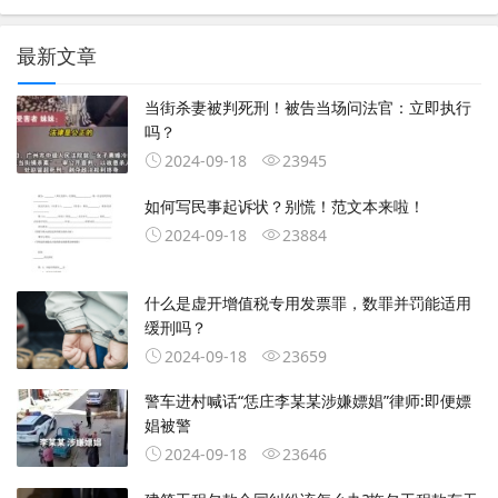
最新文章
当街杀妻被判死刑！被告当场问法官：立即执行
吗？
2024-09-18
23945
如何写民事起诉状？别慌！范文本来啦！
2024-09-18
23884
什么是虚开增值税专用发票罪，数罪并罚能适用
缓刑吗？
2024-09-18
23659
警车进村喊话“恁庄李某某涉嫌嫖娼”律师:即便嫖
娼被警
2024-09-18
23646