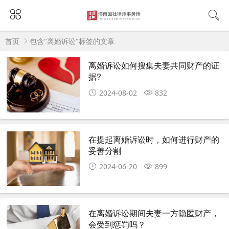
首页
包含"离婚诉讼"标签的文章
离婚诉讼如何搜集夫妻共同财产的证
据?
2024-08-02
832
在提起离婚诉讼时，如何进行财产的
妥善分割
2024-06-20
899
在离婚诉讼期间夫妻一方隐匿财产，
会受到惩罚吗？