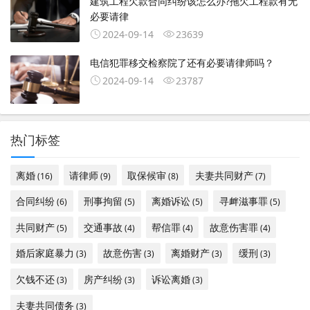
建筑工程欠款合同纠纷该怎么办?拖欠工程款有无
必要请律
2024-09-14
23639
电信犯罪移交检察院了还有必要请律师吗？
2024-09-14
23787
热门标签
离婚
请律师
取保候审
夫妻共同财产
(16)
(9)
(8)
(7)
合同纠纷
刑事拘留
离婚诉讼
寻衅滋事罪
(6)
(5)
(5)
(5)
共同财产
交通事故
帮信罪
故意伤害罪
(5)
(4)
(4)
(4)
婚后家庭暴力
故意伤害
离婚财产
缓刑
(3)
(3)
(3)
(3)
欠钱不还
房产纠纷
诉讼离婚
(3)
(3)
(3)
夫妻共同债务
(3)