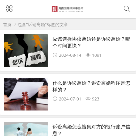
首页
包含"诉讼离婚"标签的文章
应该选择协议离婚还是诉讼离婚？哪
个时间更快？
2024-08-14
1091
什么是诉讼离婚？诉讼离婚程序是怎
样的？
2024-07-01
923
诉讼离婚怎么搜集对方的银行账户信
息？