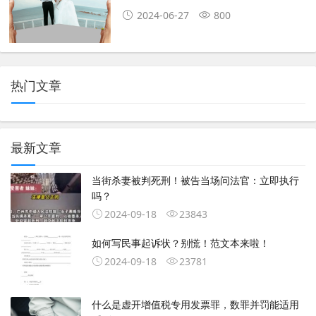
2024-06-27
800
热门文章
最新文章
当街杀妻被判死刑！被告当场问法官：立即执行
吗？
2024-09-18
23843
如何写民事起诉状？别慌！范文本来啦！
2024-09-18
23781
什么是虚开增值税专用发票罪，数罪并罚能适用