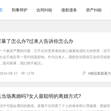
页
刑事辩护
合同纠纷
债权债务
房产纠纷
家暴了怎么办?过来人告诉你怎么办
一个极其严重的问题，它不仅对受害者的身心健康造成巨大的伤害，还可
社会不稳定等一系列负面影响。作为过来人，我想告诉那些正在经历或曾
面对家暴，我们绝不能沉...
2024-08-27
1278
#
婚后家庭暴力
以当场离婚吗?女人最聪明的离婚方式?
活中可能会遇到的困境。家暴不仅伤害了个人的身体和心理健康，更破坏