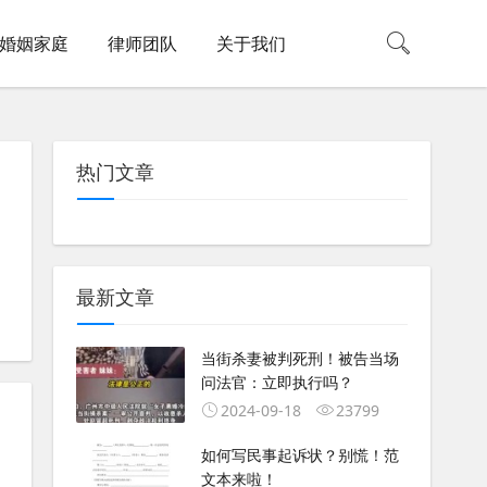
婚姻家庭
律师团队
关于我们
热门文章
最新文章
当街杀妻被判死刑！被告当场
问法官：立即执行吗？
2024-09-18
23799
如何写民事起诉状？别慌！范
文本来啦！