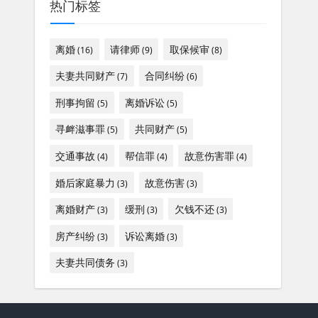
热门标签
离婚
请律师
取保候审
(16)
(9)
(8)
夫妻共同财产
合同纠纷
(7)
(6)
刑事拘留
离婚诉讼
(5)
(5)
寻衅滋事罪
共同财产
(5)
(5)
交通事故
帮信罪
故意伤害罪
(4)
(4)
(4)
婚后家庭暴力
故意伤害
(3)
(3)
离婚财产
缓刑
欠钱不还
(3)
(3)
(3)
房产纠纷
诉讼离婚
(3)
(3)
夫妻共同债务
(3)