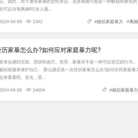
定。因此，对于遭受家暴的女性来说，选择离婚可能是一种解脱和重生的
可以当场离婚吗?女人最...
2024-04-09
2302
#
婚后家庭暴力
#
离婚
经历家暴怎么办?如何应对家庭暴力呢?
害者会感到无助、恐惧和迷茫。然而，家暴并不是一种可以容忍的行为，
极的措施来保护自己。 那么婚后第一次经历家暴怎么办?如何应对家庭暴
来看看吧。首先，受...
2024-04-09
24694
#
婚后家庭暴力