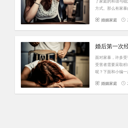
了家庭的和谐与稳
方式。那么有家暴的
婚姻家庭
婚后第一次
面对家暴，许多受
受害者需要采取积
呢？下面和小编一起
婚姻家庭