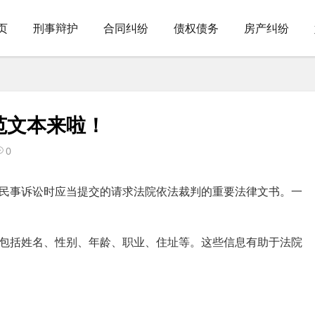
页
刑事辩护
合同纠纷
债权债务
房产纠纷
范文本来啦！
0
民事诉讼时应当提交的请求法院依法裁判的重要法律文书。一
包括姓名、性别、年龄、职业、住址等。这些信息有助于法院