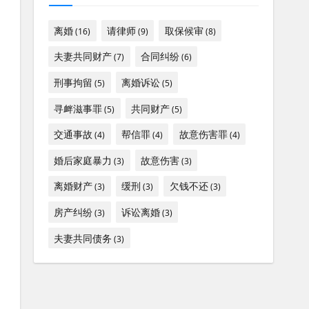
离婚
请律师
取保候审
(16)
(9)
(8)
夫妻共同财产
合同纠纷
(7)
(6)
刑事拘留
离婚诉讼
(5)
(5)
寻衅滋事罪
共同财产
(5)
(5)
交通事故
帮信罪
故意伤害罪
(4)
(4)
(4)
婚后家庭暴力
故意伤害
(3)
(3)
离婚财产
缓刑
欠钱不还
(3)
(3)
(3)
房产纠纷
诉讼离婚
(3)
(3)
夫妻共同债务
(3)