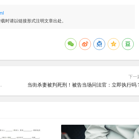
ml
转载时请以链接形式注明文章出处。
下一
，数罪并罚能适用缓刑吗？
当街杀妻被判死刑！被告当场问法官：立即执行吗