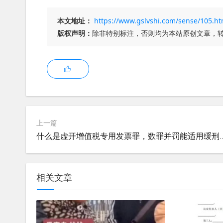
本文地址：
https://www.gslvshi.com/sense/105.ht
版权声明：
除非特别标注，否则均为本站原创文章，
上一篇
什么是虚开增值税专用发票罪
相关文章