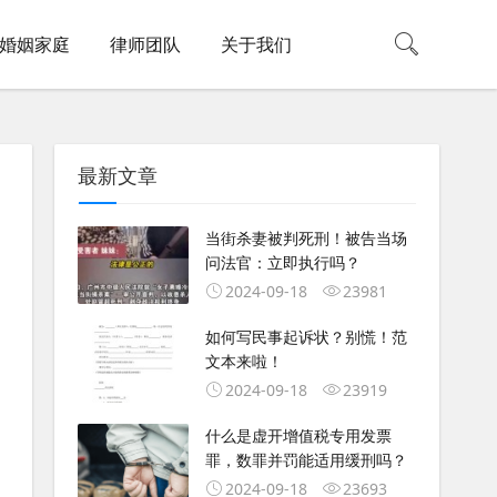
婚姻家庭
律师团队
关于我们
最新文章
当街杀妻被判死刑！被告当场
问法官：立即执行吗？
2024-09-18
23981
如何写民事起诉状？别慌！范
文本来啦！
2024-09-18
23919
什么是虚开增值税专用发票
罪，数罪并罚能适用缓刑吗？
2024-09-18
23693