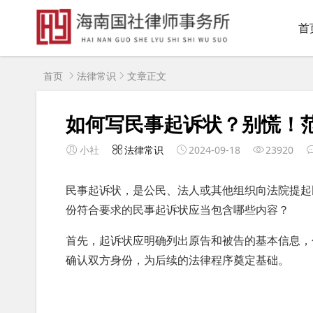
首
首页
法律常识
文章正文
如何写民事起诉状？别慌！
小社
法律常识
2024-09-18
23920
民事起诉状，是公民、法人或其他组织向法院提起
份符合要求的民事起诉状应当包含哪些内容？
首先，起诉状应明确列出原告和被告的基本信息，
确认双方身份，为后续的法律程序奠定基础。