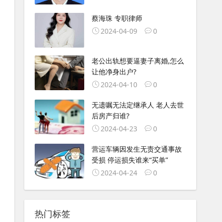
蔡海珠 专职律师
2024-04-09
0
老公出轨想要逼妻子离婚,怎么
让他净身出户?
2024-04-10
0
无遗嘱无法定继承人 老人去世
后房产归谁?
2024-04-23
0
营运车辆因发生无责交通事故
受损 停运损失谁来“买单”
2024-04-24
0
热门标签