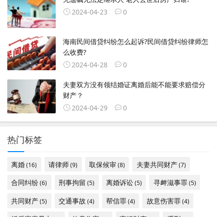
2024-04-23
0
海南民间借贷纠纷怎么起诉?民间借贷纠纷律师怎
么收费?
2024-04-28
0
夫妻双方没有领结婚证离婚后能不能要求赔偿分
财产？
2024-04-29
0
热门标签
离婚
请律师
取保候审
夫妻共同财产
(16)
(9)
(8)
(7)
合同纠纷
刑事拘留
离婚诉讼
寻衅滋事罪
(6)
(5)
(5)
(5)
共同财产
交通事故
帮信罪
故意伤害罪
(5)
(4)
(4)
(4)