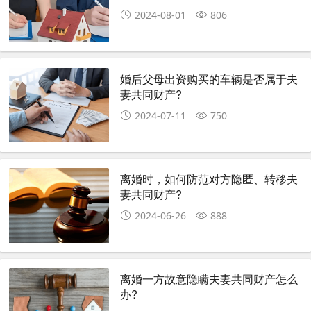
2024-08-01
806
婚后父母出资购买的车辆是否属于夫
妻共同财产?
2024-07-11
750
离婚时，如何防范对方隐匿、转移夫
妻共同财产?
2024-06-26
888
离婚一方故意隐瞒夫妻共同财产怎么
办?