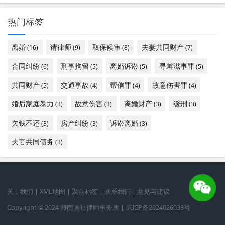
热门标签
离婚
请律师
取保候审
夫妻共同财产
(16)
(9)
(8)
(7)
合同纠纷
刑事拘留
离婚诉讼
寻衅滋事罪
(6)
(5)
(5)
(5)
共同财产
交通事故
帮信罪
故意伤害罪
(5)
(4)
(4)
(4)
婚后家庭暴力
故意伤害
离婚财产
缓刑
(3)
(3)
(3)
(3)
欠钱不还
房产纠纷
诉讼离婚
(3)
(3)
(3)
夫妻共同债务
(3)
关于我们
|
XML地图
|
聚合标签
|
联系我们
|
意见与建议
Copyright © 2024 海南国社律师事务所 |
琼ICP备2024026038号