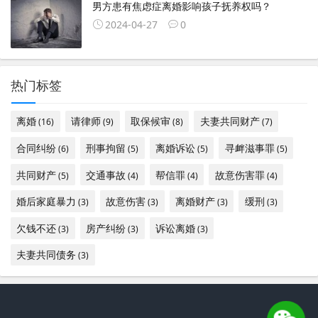
男方患有焦虑症离婚影响孩子抚养权吗？
2024-04-27
0
热门标签
离婚
请律师
取保候审
夫妻共同财产
(16)
(9)
(8)
(7)
合同纠纷
刑事拘留
离婚诉讼
寻衅滋事罪
(6)
(5)
(5)
(5)
共同财产
交通事故
帮信罪
故意伤害罪
(5)
(4)
(4)
(4)
婚后家庭暴力
故意伤害
离婚财产
缓刑
(3)
(3)
(3)
(3)
欠钱不还
房产纠纷
诉讼离婚
(3)
(3)
(3)
夫妻共同债务
(3)