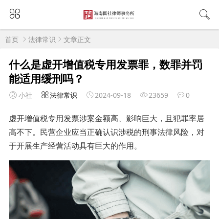
首页
法律常识
文章正文
什么是虚开增值税专用发票罪，数罪并罚
能适用缓刑吗？
小社
法律常识
2024-09-18
23659
0
虚开增值税专用发票涉案金额高、影响巨大，且犯罪率居
高不下。民营企业应当正确认识涉税的刑事法律风险，对
于开展生产经营活动具有巨大的作用。