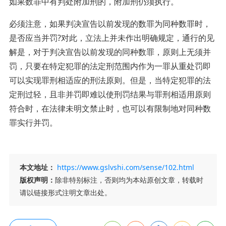
如果数罪中有判处附加刑的，附加刑仍须执行。
必须注意，如果判决宣告以前发现的数罪为同种数罪时，
是否应当并罚?对此，立法上并未作出明确规定，通行的见
解是，对于判决宣告以前发现的同种数罪，原则上无须并
罚，只要在特定犯罪的法定刑范围内作为一罪从重处罚即
可以实现罪刑相适应的刑法原则。但是，当特定犯罪的法
定刑过轻，且非并罚即难以使刑罚结果与罪刑相适用原则
符合时，在法律未明文禁止时，也可以有限制地对同种数
罪实行并罚。
本文地址：
https://www.gslvshi.com/sense/102.html
版权声明：
除非特别标注，否则均为本站原创文章，转载时
请以链接形式注明文章出处。