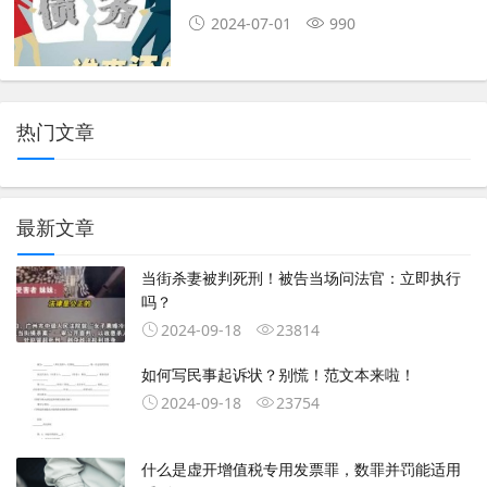
2024-07-01
990
热门文章
最新文章
当街杀妻被判死刑！被告当场问法官：立即执行
吗？
2024-09-18
23814
如何写民事起诉状？别慌！范文本来啦！
2024-09-18
23754
什么是虚开增值税专用发票罪，数罪并罚能适用