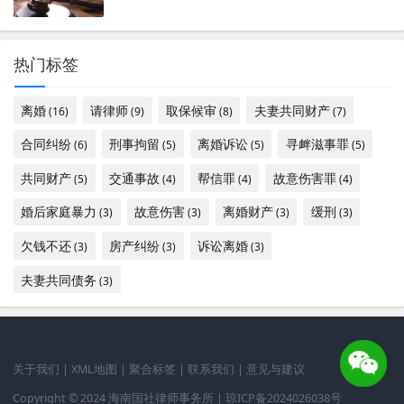
热门标签
离婚
请律师
取保候审
夫妻共同财产
(16)
(9)
(8)
(7)
合同纠纷
刑事拘留
离婚诉讼
寻衅滋事罪
(6)
(5)
(5)
(5)
共同财产
交通事故
帮信罪
故意伤害罪
(5)
(4)
(4)
(4)
婚后家庭暴力
故意伤害
离婚财产
缓刑
(3)
(3)
(3)
(3)
欠钱不还
房产纠纷
诉讼离婚
(3)
(3)
(3)
夫妻共同债务
(3)
关于我们
|
XML地图
|
聚合标签
|
联系我们
|
意见与建议
Copyright © 2024 海南国社律师事务所 |
琼ICP备2024026038号