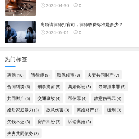
2024-04-30
0
离婚请律师打官司，律师收费标准是多少？
2024-05-01
0
热门标签
离婚
请律师
取保候审
夫妻共同财产
(16)
(9)
(8)
(7)
合同纠纷
刑事拘留
离婚诉讼
寻衅滋事罪
(6)
(5)
(5)
(5)
共同财产
交通事故
帮信罪
故意伤害罪
(5)
(4)
(4)
(4)
婚后家庭暴力
故意伤害
离婚财产
缓刑
(3)
(3)
(3)
(3)
欠钱不还
房产纠纷
诉讼离婚
(3)
(3)
(3)
夫妻共同债务
(3)