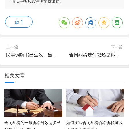
请以链接形式注明文章出处。
1
上一篇
下一篇
民事调解书已生效，当事人反悔该怎么办?
合同纠纷选仲裁还是诉讼？中小企业的合同建议这么选？
相关文章
合同纠纷的一般诉讼时效是多长
如何撰写合同纠纷诉讼诉状可以