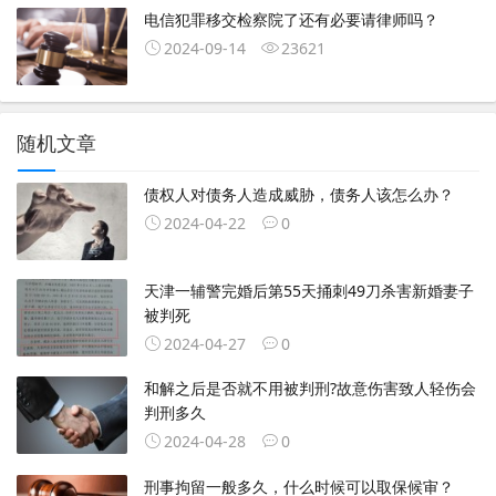
电信犯罪移交检察院了还有必要请律师吗？
2024-09-14
23621
随机文章
债权人对债务人造成威胁，债务人该怎么办？
2024-04-22
0
天津一辅警完婚后第55天捅刺49刀杀害新婚妻子
被判死
2024-04-27
0
和解之后是否就不用被判刑?故意伤害致人轻伤会
判刑多久
2024-04-28
0
刑事拘留一般多久，什么时候可以取保候审？