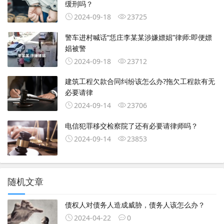
缓刑吗？
2024-09-18
23725
警车进村喊话“恁庄李某某涉嫌嫖娼”律师:即便嫖
娼被警
2024-09-18
23712
建筑工程欠款合同纠纷该怎么办?拖欠工程款有无
必要请律
2024-09-14
23706
电信犯罪移交检察院了还有必要请律师吗？
2024-09-14
23853
随机文章
债权人对债务人造成威胁，债务人该怎么办？
2024-04-22
0