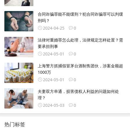
合同诈骗罪能不能缓刑？犯合同诈骗罪可以判缓
刑吗？
2024-04-25
0
法律对重婚罪怎么处理，法律规定怎样处置？需
要承担刑事
2024-05-01
0
上海警方抓捕假冒茅台酒制售团伙，涉案金额超
1000万
2024-05-01
0
夫妻双方串通，损害债权人利益的问题如何处
理？
2024-05-03
0
热门标签