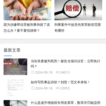
因为涉嫌帮信罪被刑事拘留了该
刑事案件中故意伤害罪赔偿范围
怎么办？要不要找律师？
有哪些
最新文章
当街杀妻被判死刑！被告当场问法官：立即执行
吗？
2024-09-18
24013
如何写民事起诉状？别慌！范文本来啦！
2024-09-18
23953
什么是虚开增值税专用发票罪，数罪并罚能适用