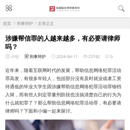
首页
刑事辩护
文章正文
涉嫌帮信罪的人越来越多，有必要请律师
吗？
小社
刑事辩护
2024-04-11
25742
0
近年来，随着互联网时代的发展，帮助信息网络犯罪活动
罪高发，有很多年轻人，包括部分没有及时就业或者工资
待遇低的毕业大学生因涉嫌帮助信息网络犯罪活动罪锒铛
入狱，而有些人到定罪量刑阶段也没搞清楚自己的行为为
什么就犯罪了？那么帮助信息网络犯罪活动罪，有必要请
律师吗？下面和小编一起来探讨。