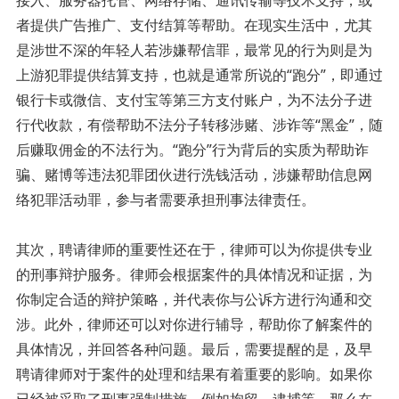
者提供广告推广、支付结算等帮助。在现实生活中，尤其
是涉世不深的年轻人若涉嫌帮信罪，最常见的行为则是为
上游犯罪提供结算支持，也就是通常所说的“跑分”，即通过
银行卡或微信、支付宝等第三方支付账户，为不法分子进
行代收款，有偿帮助不法分子转移涉赌、涉诈等“黑金”，随
后赚取佣金的不法行为。“跑分”行为背后的实质为帮助诈
骗、赌博等违法犯罪团伙进行洗钱活动，涉嫌帮助信息网
络犯罪活动罪，参与者需要承担刑事法律责任。
其次，聘请律师的重要性还在于，律师可以为你提供专业
的刑事辩护服务。律师会根据案件的具体情况和证据，为
你制定合适的辩护策略，并代表你与公诉方进行沟通和交
涉。此外，律师还可以对你进行辅导，帮助你了解案件的
具体情况，并回答各种问题。最后，需要提醒的是，及早
聘请律师对于案件的处理和结果有着重要的影响。如果你
已经被采取了刑事强制措施，例如拘留、逮捕等，那么在