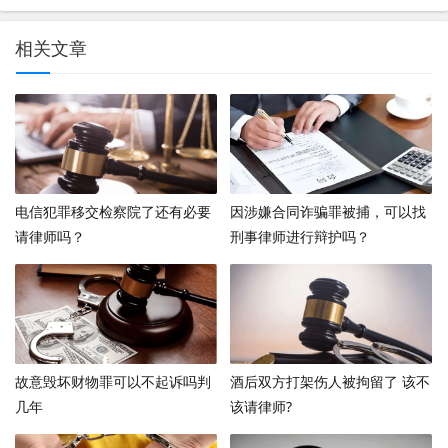
相关文章
电信犯罪移交检察院了还有必要
因涉嫌合同诈骗罪被捕，可以找
请律师吗？
刑事律师进行辩护吗？
故意毁坏财物罪可以不起诉吗判
酒后双方打架伤人被拘留了 该不
几年
该请律师?