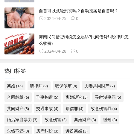
自首可以减轻刑罚吗？自动投案是自首吗？
2024-04-25
0
海南民间借贷纠纷怎么起诉?民间借贷纠纷律师怎
么收费?
2024-04-28
0
热门标签
离婚
请律师
取保候审
夫妻共同财产
(16)
(9)
(8)
(7)
合同纠纷
刑事拘留
离婚诉讼
寻衅滋事罪
(6)
(5)
(5)
(5)
共同财产
交通事故
帮信罪
故意伤害罪
(5)
(4)
(4)
(4)
婚后家庭暴力
故意伤害
离婚财产
缓刑
(3)
(3)
(3)
(3)
欠钱不还
房产纠纷
诉讼离婚
(3)
(3)
(3)