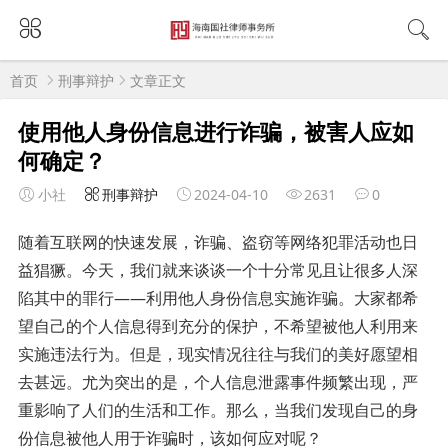
首页
刑事辩护
文章正文
使用他人身份信息进行诈骗，被害人应如
何确定？
小社
刑事辩护
2024-04-10
2631
0
随着互联网的快速发展，诈骗、盗窃等网络犯罪活动也日
益猖獗。今天，我们就来谈谈一个十分常见且让很多人深
陷其中的罪行——利用他人身份信息实施诈骗。大家都希
望自己的个人信息得到充分的保护，不希望被他人利用来
实施违法行为。但是，现实情况往往与我们的美好愿望相
去甚远。尤为突出的是，个人信息泄露事件频繁出现，严
重影响了人们的生活和工作。那么，当我们发现自己的身
份信息被他人用于诈骗时，该如何应对呢？