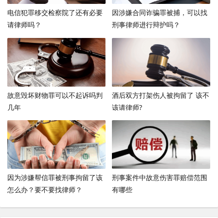
电信犯罪移交检察院了还有必要
因涉嫌合同诈骗罪被捕，可以找
请律师吗？
刑事律师进行辩护吗？
故意毁坏财物罪可以不起诉吗判
酒后双方打架伤人被拘留了 该不
几年
该请律师?
因为涉嫌帮信罪被刑事拘留了该
刑事案件中故意伤害罪赔偿范围
怎么办？要不要找律师？
有哪些