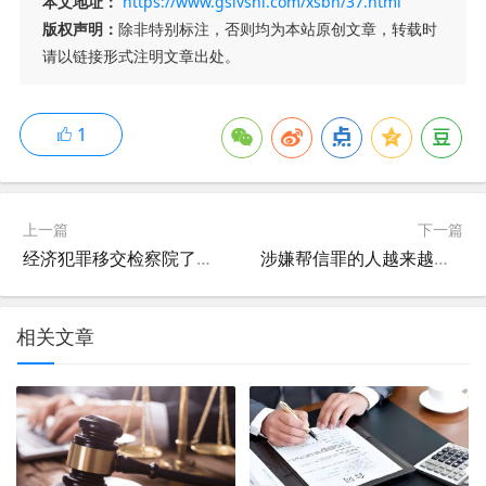
本文地址：
https://www.gslvshi.com/xsbh/37.html
版权声明：
除非特别标注，否则均为本站原创文章，转载时
请以链接形式注明文章出处。
1
上一篇
下一篇
经济犯罪移交检察院了还有必要请律师吗？
涉嫌帮信罪的人越来越多，有必要请律师吗？
相关文章