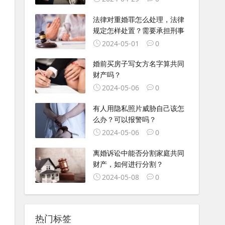
法律对重婚罪怎么处理，法律
规定怎样处置？需要承担刑事
2024-05-01
0
婚前买房子写女方名字算共同
财产吗？
2024-05-06
0
有人用隐私照片威胁自己该怎
么办？可以报警吗？
2024-05-06
0
离婚诉讼中能否分割家庭共同
财产，如何进行分割？
2024-05-08
0
热门标签