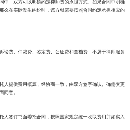
同中，双方可以明确约定律师费的承担方式。如果合同中明确
那么在实际发生纠纷时，该方就需要按照合同约定承担相应的
诉讼费、仲裁费、鉴定费、公证费和查档费，不属于律师服务
托人提供费用概算，经协商一致，由双方签字确认。确需变更
面同意。
托人签订书面委托合同，按照国家规定统一收取费用并如实入