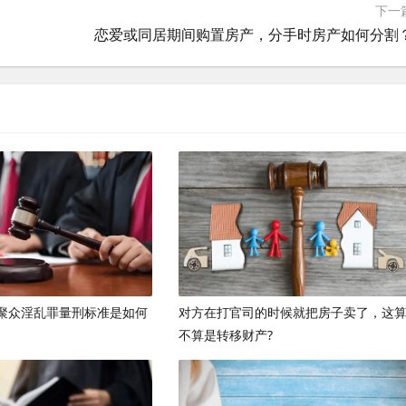
下一
恋爱或同居期间购置房产，分手时房产如何分割
聚众淫乱罪量刑标准是如何
对方在打官司的时候就把房子卖了，这
不算是转移财产?