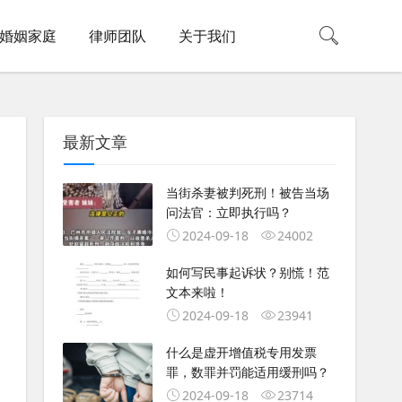
婚姻家庭
律师团队
关于我们
最新文章
当街杀妻被判死刑！被告当场
问法官：立即执行吗？
2024-09-18
24002
如何写民事起诉状？别慌！范
文本来啦！
2024-09-18
23941
什么是虚开增值税专用发票
罪，数罪并罚能适用缓刑吗？
2024-09-18
23714