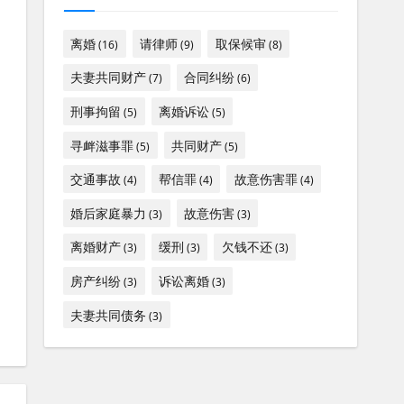
离婚
请律师
取保候审
(16)
(9)
(8)
夫妻共同财产
合同纠纷
(7)
(6)
刑事拘留
离婚诉讼
(5)
(5)
寻衅滋事罪
共同财产
(5)
(5)
交通事故
帮信罪
故意伤害罪
(4)
(4)
(4)
婚后家庭暴力
故意伤害
(3)
(3)
离婚财产
缓刑
欠钱不还
(3)
(3)
(3)
房产纠纷
诉讼离婚
(3)
(3)
夫妻共同债务
(3)