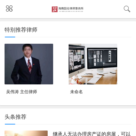
特别推荐律师
吴伟涛 主任律师
未命名
头条推荐
继承人无法办理房产证的房屋，可以