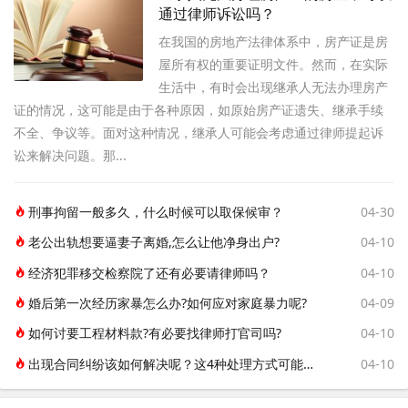
通过律师诉讼吗？
在我国的房地产法律体系中，房产证是房
屋所有权的重要证明文件。然而，在实际
生活中，有时会出现继承人无法办理房产
证的情况，这可能是由于各种原因，如原始房产证遗失、继承手续
不全、争议等。面对这种情况，继承人可能会考虑通过律师提起诉
讼来解决问题。那...
刑事拘留一般多久，什么时候可以取保候审？
04-30
老公出轨想要逼妻子离婚,怎么让他净身出户?
04-10
经济犯罪移交检察院了还有必要请律师吗？
04-10
婚后第一次经历家暴怎么办?如何应对家庭暴力呢?
04-09
如何讨要工程材料款?有必要找律师打官司吗?
04-10
出现合同纠纷该如何解决呢？这4种处理方式可能帮到你！
04-10