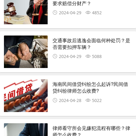
要求赔偿分财产？
2024-04-29
4852
交通事故后逃逸会面临何种处罚？是
否需要扣押车辆？
2024-04-29
5088
海南民间借贷纠纷怎么起诉?民间借
贷纠纷律师怎么收费?
2024-04-28
5022
律师看守所会见嫌犯流程有哪些？律
师怎么收费？