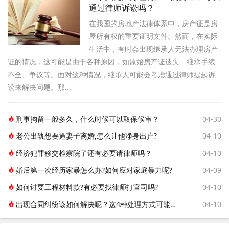
通过律师诉讼吗？
在我国的房地产法律体系中，房产证是房
屋所有权的重要证明文件。然而，在实际
生活中，有时会出现继承人无法办理房产
证的情况，这可能是由于各种原因，如原始房产证遗失、继承手续
不全、争议等。面对这种情况，继承人可能会考虑通过律师提起诉
讼来解决问题。那...
刑事拘留一般多久，什么时候可以取保候审？
04-30
老公出轨想要逼妻子离婚,怎么让他净身出户?
04-10
经济犯罪移交检察院了还有必要请律师吗？
04-10
婚后第一次经历家暴怎么办?如何应对家庭暴力呢?
04-09
如何讨要工程材料款?有必要找律师打官司吗?
04-10
出现合同纠纷该如何解决呢？这4种处理方式可能帮到你！
04-10