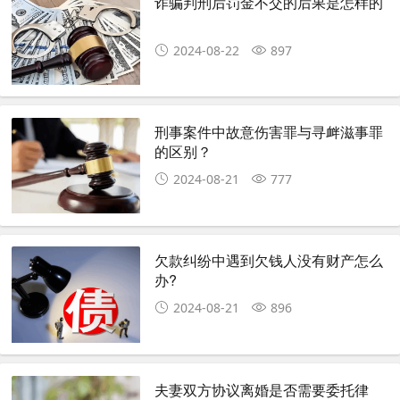
诈骗判刑后罚金不交的后果是怎样的
2024-08-22
897
刑事案件中故意伤害罪与寻衅滋事罪
的区别？
2024-08-21
777
欠款纠纷中遇到欠钱人没有财产怎么
办? ​
2024-08-21
896
夫妻双方协议离婚是否需要委托律