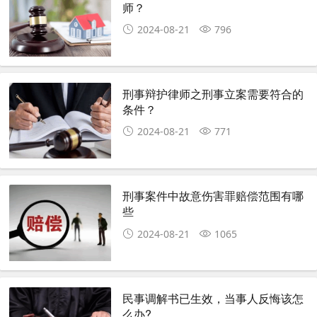
师？
2024-08-21
796
刑事辩护律师之刑事立案需要符合的
条件？
2024-08-21
771
刑事案件中故意伤害罪赔偿范围有哪
些
2024-08-21
1065
民事调解书已生效，当事人反悔该怎
么办?