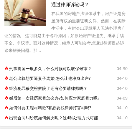
通过律师诉讼吗？
在我国的房地产法律体系中，房产证是房
屋所有权的重要证明文件。然而，在实际
生活中，有时会出现继承人无法办理房产
证的情况，这可能是由于各种原因，如原始房产证遗失、继承手续
不全、争议等。面对这种情况，继承人可能会考虑通过律师提起诉
讼来解决问题。那...
刑事拘留一般多久，什么时候可以取保候审？
04-30
老公出轨想要逼妻子离婚,怎么让他净身出户?
04-10
经济犯罪移交检察院了还有必要请律师吗？
04-10
婚后第一次经历家暴怎么办?如何应对家庭暴力呢?
04-09
如何讨要工程材料款?有必要找律师打官司吗?
04-10
出现合同纠纷该如何解决呢？这4种处理方式可能帮到你！
04-10