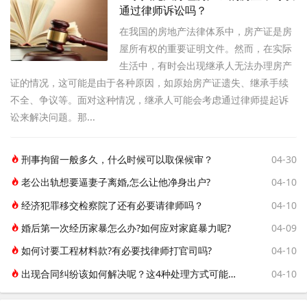
通过律师诉讼吗？
在我国的房地产法律体系中，房产证是房
屋所有权的重要证明文件。然而，在实际
生活中，有时会出现继承人无法办理房产
证的情况，这可能是由于各种原因，如原始房产证遗失、继承手续
不全、争议等。面对这种情况，继承人可能会考虑通过律师提起诉
讼来解决问题。那...
刑事拘留一般多久，什么时候可以取保候审？
04-30
老公出轨想要逼妻子离婚,怎么让他净身出户?
04-10
经济犯罪移交检察院了还有必要请律师吗？
04-10
婚后第一次经历家暴怎么办?如何应对家庭暴力呢?
04-09
如何讨要工程材料款?有必要找律师打官司吗?
04-10
出现合同纠纷该如何解决呢？这4种处理方式可能帮到你！
04-10