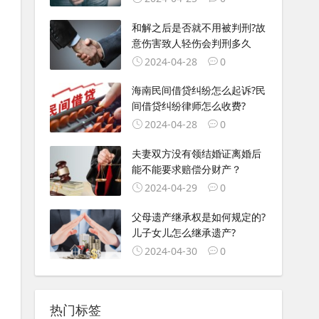
和解之后是否就不用被判刑?故
意伤害致人轻伤会判刑多久
2024-04-28
0
海南民间借贷纠纷怎么起诉?民
间借贷纠纷律师怎么收费?
2024-04-28
0
夫妻双方没有领结婚证离婚后
能不能要求赔偿分财产？
2024-04-29
0
父母遗产继承权是如何规定的?
儿子女儿怎么继承遗产?
2024-04-30
0
热门标签