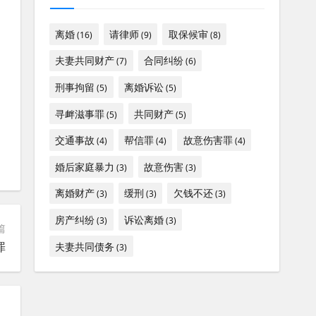
离婚
请律师
取保候审
(16)
(9)
(8)
夫妻共同财产
合同纠纷
(7)
(6)
刑事拘留
离婚诉讼
(5)
(5)
寻衅滋事罪
共同财产
(5)
(5)
交通事故
帮信罪
故意伤害罪
(4)
(4)
(4)
婚后家庭暴力
故意伤害
(3)
(3)
离婚财产
缓刑
欠钱不还
(3)
(3)
(3)
房产纠纷
诉讼离婚
(3)
(3)
篇
罪
夫妻共同债务
(3)