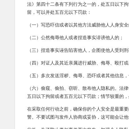
法》第四十二条有下列行为之一的，处五日以下拘
留，可以并处五百元以下罚款：
（一）写恐吓信或者以其他方法威胁他人人身安全
（二）公然侮辱他人或者捏造事实诽谤他人的；
（三）捏造事实诬告陷害他人，企图使他人受到刑
（四）对证人及其近亲属进行威胁、侮辱、殴打或
（五）多次发送淫秽、侮辱、恐吓或者其他信息，
（六）偷窥、偷拍、窃听、散布他人隐私的。法律
五日以下拘留或者五百元以下罚款；情节较重的，
在采取任何行动之前，确保你的个人安全是最重要
警。不要试图与发件人协商或妥协，这可能会让他