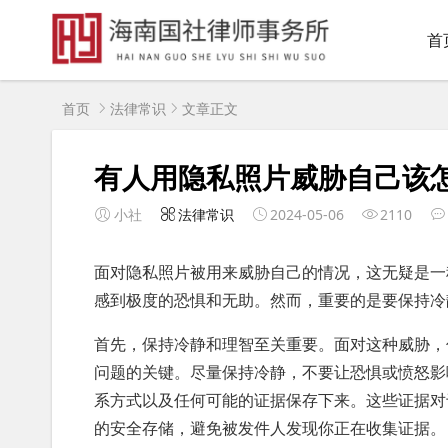
首
首页
法律常识
文章正文
有人用隐私照片威胁自己该
小社
法律常识
2024-05-06
2110
面对隐私照片被用来威胁自己的情况，这无疑是一
感到极度的恐惧和无助。然而，重要的是要保持
首先，保持冷静和理智至关重要。面对这种威胁，
问题的关键。尽量保持冷静，不要让恐惧或愤怒影
系方式以及任何可能的证据保存下来。这些证据对
的安全存储，避免被发件人发现你正在收集证据。