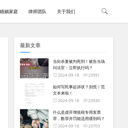
婚姻家庭
律师团队
关于我们
最新文章
当街杀妻被判死刑！被告当场
问法官：立即执行吗？
2024-09-18
23991
如何写民事起诉状？别慌！范
文本来啦！
2024-09-18
23930
什么是虚开增值税专用发票
罪，数罪并罚能适用缓刑吗？
2024-09-18
23703