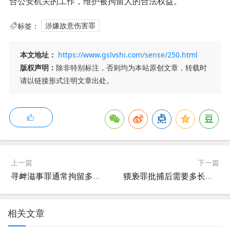
合公安机关的工作，维护被拘留人的合法权益。
标签：
涉嫌故意伤害罪
本文地址：
https://www.gslvshi.com/sense/250.html
版权声明：
除非特别标注，否则均为本站原创文章，转载时
请以链接形式注明文章出处。
上一篇
下一篇
寻衅滋事罪通常拘留多少天?怎么取保候审?
猥亵罪批捕后需要多长时间审判?
相关文章