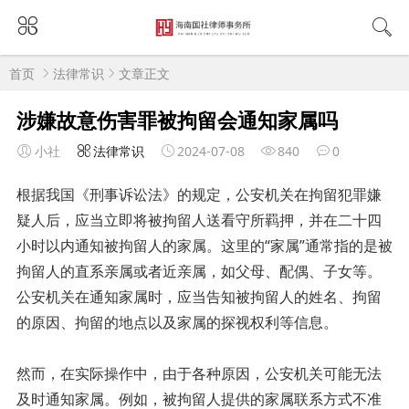
首页
法律常识
文章正文
涉嫌故意伤害罪被拘留会通知家属吗
小社
法律常识
2024-07-08
840
0
根据我国《刑事诉讼法》的规定，公安机关在拘留犯罪嫌
疑人后，应当立即将被拘留人送看守所羁押，并在二十四
小时以内通知被拘留人的家属。这里的“家属”通常指的是被
拘留人的直系亲属或者近亲属，如父母、配偶、子女等。
公安机关在通知家属时，应当告知被拘留人的姓名、拘留
的原因、拘留的地点以及家属的探视权利等信息。
然而，在实际操作中，由于各种原因，公安机关可能无法
及时通知家属。例如，被拘留人提供的家属联系方式不准