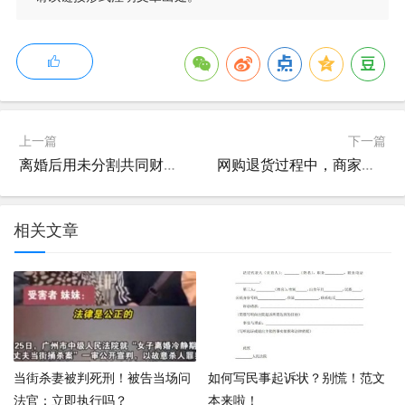
上一篇
下一篇
离婚后用未分割共同财产所购房屋归谁所有?
网购退货过程中，商家故意拖延怎么办？
相关文章
当街杀妻被判死刑！被告当场问
如何写民事起诉状？别慌！范文
法官：立即执行吗？
本来啦！