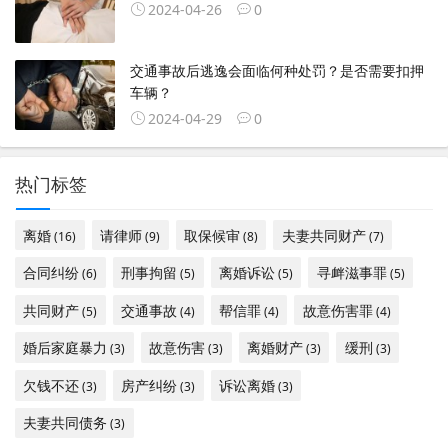
2024-04-26
0
交通事故后逃逸会面临何种处罚？是否需要扣押
车辆？
2024-04-29
0
热门标签
离婚
请律师
取保候审
夫妻共同财产
(16)
(9)
(8)
(7)
合同纠纷
刑事拘留
离婚诉讼
寻衅滋事罪
(6)
(5)
(5)
(5)
共同财产
交通事故
帮信罪
故意伤害罪
(5)
(4)
(4)
(4)
婚后家庭暴力
故意伤害
离婚财产
缓刑
(3)
(3)
(3)
(3)
欠钱不还
房产纠纷
诉讼离婚
(3)
(3)
(3)
夫妻共同债务
(3)