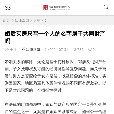
首页
法律常识
文章正文
婚后买房只写一个人的名字属于共同财产
吗
小社
法律常识
2024-07-31
785
0
婚姻关系的解除，无论是基于何种原因，都涉及到财产分
割、子女抚养权及可能的经济补偿等复杂问题。而关于离
婚时男方是否应给予女方赔偿，以及赔偿的具体标准，实
则因国家、地区乃至具体案件情况的不同而有所差异。以
下是对此问题的一个概括性探讨。
在法律的广阔领域中，婚姻与财产权的界定一直是社会关
注的焦点之一，尤其是在婚姻关系破裂后，如何公平合理