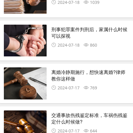
2024-07-18
1039
刑事犯罪案件判刑后，家属什么时候
可以探视
2024-07-18
860
离婚冷静期施行，想快速离婚?律师
教你这样做
2024-07-17
769
交通事故伤残鉴定标准，车祸伤残鉴
定什么时候做?
2024-07-17
644