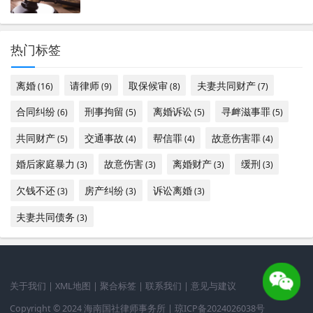
热门标签
离婚
请律师
取保候审
夫妻共同财产
(16)
(9)
(8)
(7)
合同纠纷
刑事拘留
离婚诉讼
寻衅滋事罪
(6)
(5)
(5)
(5)
共同财产
交通事故
帮信罪
故意伤害罪
(5)
(4)
(4)
(4)
婚后家庭暴力
故意伤害
离婚财产
缓刑
(3)
(3)
(3)
(3)
欠钱不还
房产纠纷
诉讼离婚
(3)
(3)
(3)
夫妻共同债务
(3)
关于我们
|
XML地图
|
聚合标签
|
联系我们
|
意见与建议
Copyright © 2024 海南国社律师事务所 |
琼ICP备2024026038号