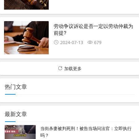
劳动争议诉讼是否一定以劳动仲裁为
前提?
2024-07-13
679
加载更多
热门文章
最新文章
当街杀妻被判死刑！被告当场问法官：立即执行
吗？