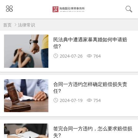
首页
法律常识
民法典中遭遇家暴离婚如何申请赔
偿?
2024-07-26
764
合同一方违约怎样确定赔偿损失责
任?
2024-07-19
754
签完合同一方违约，怎么要求赔偿损
失?