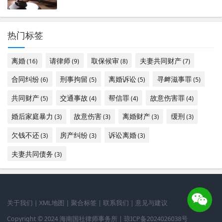
热门标签
离婚
请律师
取保候审
夫妻共同财产
(16)
(9)
(8)
(7)
合同纠纷
刑事拘留
离婚诉讼
寻衅滋事罪
(6)
(5)
(5)
(5)
共同财产
交通事故
帮信罪
故意伤害罪
(5)
(4)
(4)
(4)
婚后家庭暴力
故意伤害
离婚财产
缓刑
(3)
(3)
(3)
(3)
欠钱不还
房产纠纷
诉讼离婚
(3)
(3)
(3)
夫妻共同债务
(3)
关于我们
|
XML地图
|
聚合标签
|
联系我们
|
意见与建议
Copyright © 2024 海南国社律师事务所 |
琼ICP备2024026038号