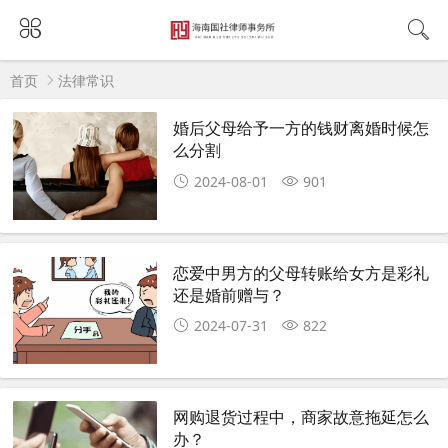
首页
法律常识
婚后父母给予一方的钱财离婚时候怎
么分割
2024-08-01
901
恋爱中男方的父母转账给女方是彩礼
还是婚前赠与？
2024-07-31
822
网购退货过程中，商家故意拖延怎么
办？