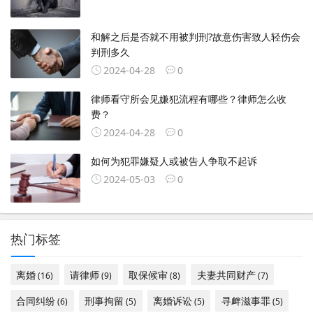
和解之后是否就不用被判刑?故意伤害致人轻伤会
判刑多久
2024-04-28
0
律师看守所会见嫌犯流程有哪些？律师怎么收
费？
2024-04-28
0
如何为犯罪嫌疑人或被告人争取不起诉
2024-05-03
0
热门标签
离婚
请律师
取保候审
夫妻共同财产
(16)
(9)
(8)
(7)
合同纠纷
刑事拘留
离婚诉讼
寻衅滋事罪
(6)
(5)
(5)
(5)