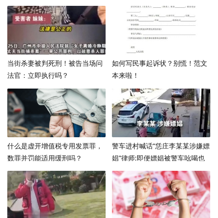
当街杀妻被判死刑！被告当场问
如何写民事起诉状？别慌！范文
法官：立即执行吗？
本来啦！
什么是虚开增值税专用发票罪，
警车进村喊话“恁庄李某某涉嫌嫖
数罪并罚能适用缓刑吗？
娼”律师:即便嫖娼被警车吆喝也
构成侵权 ！