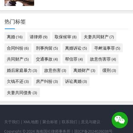
热门标签
离婚
请律师
取保候审
夫妻共同财产
(16)
(9)
(8)
(7)
合同纠纷
刑事拘留
离婚诉讼
寻衅滋事罪
(6)
(5)
(5)
(5)
共同财产
交通事故
帮信罪
故意伤害罪
(5)
(4)
(4)
(4)
婚后家庭暴力
故意伤害
离婚财产
缓刑
(3)
(3)
(3)
(3)
欠钱不还
房产纠纷
诉讼离婚
(3)
(3)
(3)
夫妻共同债务
(3)
关于我们
|
XML地图
|
聚合标签
|
联系我们
|
意见与建议
Copyright © 2024 海南国社律师事务所 |
琼ICP备2024026038号