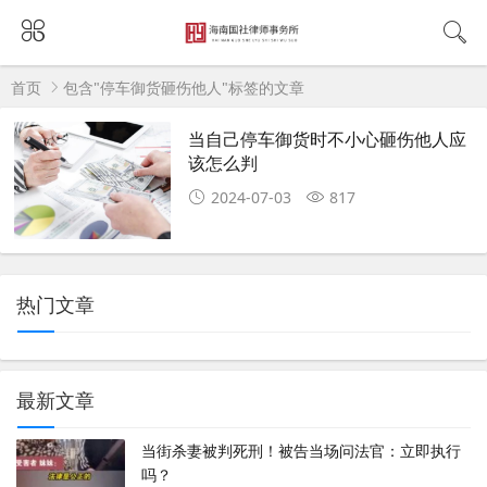
首页
包含"停车御货砸伤他人"标签的文章
当自己停车御货时不小心砸伤他人应
该怎么判
2024-07-03
817
热门文章
最新文章
当街杀妻被判死刑！被告当场问法官：立即执行
吗？