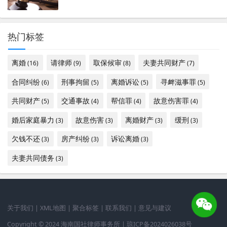
热门标签
离婚
请律师
取保候审
夫妻共同财产
(16)
(9)
(8)
(7)
合同纠纷
刑事拘留
离婚诉讼
寻衅滋事罪
(6)
(5)
(5)
(5)
共同财产
交通事故
帮信罪
故意伤害罪
(5)
(4)
(4)
(4)
婚后家庭暴力
故意伤害
离婚财产
缓刑
(3)
(3)
(3)
(3)
欠钱不还
房产纠纷
诉讼离婚
(3)
(3)
(3)
夫妻共同债务
(3)
关于我们
|
XML地图
|
聚合标签
|
联系我们
|
意见与建议
Copyright © 2024 海南国社律师事务所 |
琼ICP备2024026038号