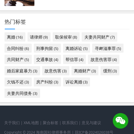
热门标签
离婚
请律师
取保候审
夫妻共同财产
(16)
(9)
(8)
(7)
合同纠纷
刑事拘留
离婚诉讼
寻衅滋事罪
(6)
(5)
(5)
(5)
共同财产
交通事故
帮信罪
故意伤害罪
(5)
(4)
(4)
(4)
婚后家庭暴力
故意伤害
离婚财产
缓刑
(3)
(3)
(3)
(3)
欠钱不还
房产纠纷
诉讼离婚
(3)
(3)
(3)
夫妻共同债务
(3)
关于我们
|
XML地图
|
聚合标签
|
联系我们
|
意见与建议
Copyright © 2024 海南国社律师事务所 |
琼ICP备2024026038号