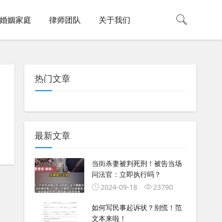
婚姻家庭
律师团队
关于我们
热门文章
最新文章
当街杀妻被判死刑！被告当场
问法官：立即执行吗？
2024-09-18
23790
如何写民事起诉状？别慌！范
文本来啦！