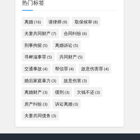
热门标签
离婚
请律师
取保候审
(16)
(9)
(8)
夫妻共同财产
合同纠纷
(7)
(6)
刑事拘留
离婚诉讼
(5)
(5)
寻衅滋事罪
共同财产
(5)
(5)
交通事故
帮信罪
故意伤害罪
(4)
(4)
(4)
婚后家庭暴力
故意伤害
(3)
(3)
离婚财产
缓刑
欠钱不还
(3)
(3)
(3)
房产纠纷
诉讼离婚
(3)
(3)
夫妻共同债务
(3)