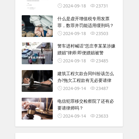
2024-09-18
23731
什么是虚开增值税专用发票
罪，数罪并罚能适用缓刑吗？
2024-09-18
23503
警车进村喊话“恁庄李某某涉嫌
嫖娼”律师:即便嫖娼被警
2024-09-18
23485
建筑工程欠款合同纠纷该怎么
办?拖欠工程款有无必要请律
2024-09-14
23487
电信犯罪移交检察院了还有必
要请律师吗？
2024-09-14
23633