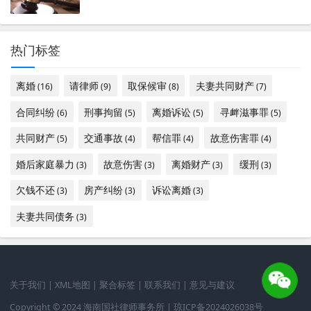
热门标签
离婚
请律师
取保候审
夫妻共同财产
(16)
(9)
(8)
(7)
合同纠纷
刑事拘留
离婚诉讼
寻衅滋事罪
(6)
(5)
(5)
(5)
共同财产
交通事故
帮信罪
故意伤害罪
(5)
(4)
(4)
(4)
婚后家庭暴力
故意伤害
离婚财产
缓刑
(3)
(3)
(3)
(3)
欠钱不还
房产纠纷
诉讼离婚
(3)
(3)
(3)
夫妻共同债务
(3)
关于我们
|
XML地图
|
聚合标签
|
联系我们
|
意见与建议
Copyright © 2024 海南国社律师事务所 |
琼ICP备2024026038号