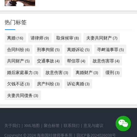
热门标签
离婚
请律师
取保候审
夫妻共同财产
(16)
(9)
(8)
(7)
合同纠纷
刑事拘留
离婚诉讼
寻衅滋事罪
(6)
(5)
(5)
(5)
共同财产
交通事故
帮信罪
故意伤害罪
(5)
(4)
(4)
(4)
婚后家庭暴力
故意伤害
离婚财产
缓刑
(3)
(3)
(3)
(3)
欠钱不还
房产纠纷
诉讼离婚
(3)
(3)
(3)
夫妻共同债务
(3)
关于我们
|
XML地图
|
聚合标签
|
联系我们
|
意见与建议
Copyright © 2024 海南国社律师事务所 |
琼ICP备2024026038号