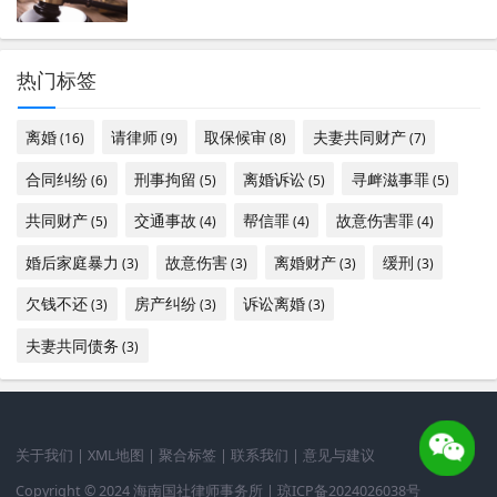
热门标签
离婚
请律师
取保候审
夫妻共同财产
(16)
(9)
(8)
(7)
合同纠纷
刑事拘留
离婚诉讼
寻衅滋事罪
(6)
(5)
(5)
(5)
共同财产
交通事故
帮信罪
故意伤害罪
(5)
(4)
(4)
(4)
婚后家庭暴力
故意伤害
离婚财产
缓刑
(3)
(3)
(3)
(3)
欠钱不还
房产纠纷
诉讼离婚
(3)
(3)
(3)
夫妻共同债务
(3)
关于我们
|
XML地图
|
聚合标签
|
联系我们
|
意见与建议
Copyright © 2024 海南国社律师事务所 |
琼ICP备2024026038号