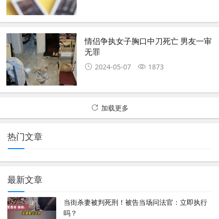
情侣争执女子胸口中刀死亡 男友一审
无罪
2024-05-07
1873
加载更多
热门文章
最新文章
当街杀妻被判死刑！被告当场问法官：立即执行
吗？