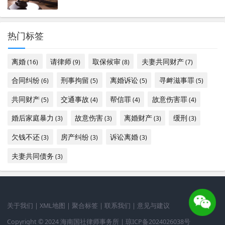
热门标签
离婚
请律师
取保候审
夫妻共同财产
(16)
(9)
(8)
(7)
合同纠纷
刑事拘留
离婚诉讼
寻衅滋事罪
(6)
(5)
(5)
(5)
共同财产
交通事故
帮信罪
故意伤害罪
(5)
(4)
(4)
(4)
婚后家庭暴力
故意伤害
离婚财产
缓刑
(3)
(3)
(3)
(3)
欠钱不还
房产纠纷
诉讼离婚
(3)
(3)
(3)
夫妻共同债务
(3)
关于我们
|
XML地图
|
聚合标签
|
联系我们
|
意见与建议
Copyright © 2024 海南国社律师事务所 |
琼ICP备2024026038号