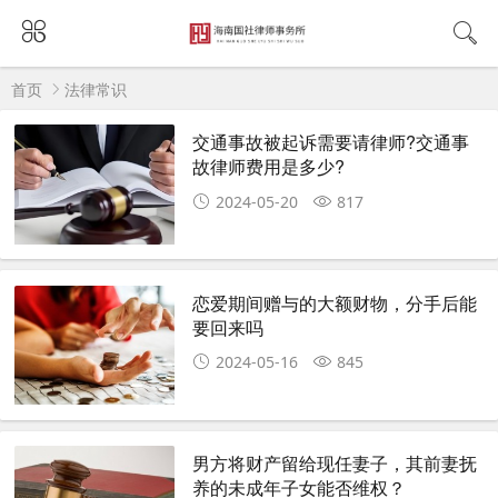
首页
法律常识
交通事故被起诉需要请律师?交通事
故律师费用是多少?
2024-05-20
817
恋爱期间赠与的大额财物，分手后能
要回来吗
2024-05-16
845
男方将财产留给现任妻子，其前妻抚
养的未成年子女能否维权？